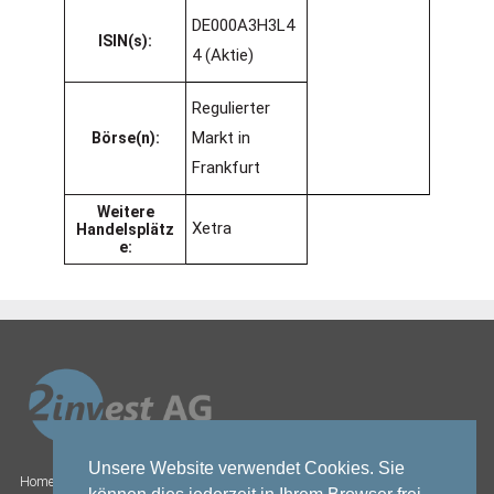
DE000A3H3L4
ISIN(s):
4 (Aktie)
Regulierter
Markt in
Börse(n):
Frankfurt
Weitere
Xetra
Handelsplätz
e:
Unsere Website verwendet Cookies. Sie
Home