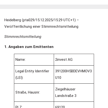
Heidelberg (pta029/15.12.2025/15:29 UTC+1) –
Veröffentlichung einer Stimmrechtsmitteilung
Stimmrechtsmitteilung
1. Angaben zum Emittenten
Name:
2invest AG
Legal Entity Identifier
391200H5BDEVHMOV3
(LEI):
U10
Ziegelhäuser
Straße, Hausnr:
Landstraße 3
PLZ:
69120