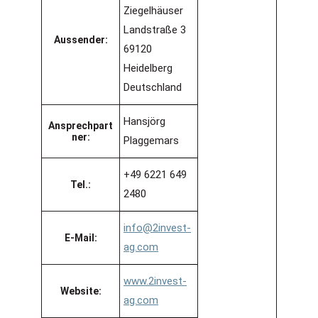
Ziegelhäuser
Landstraße 3
Aussender:
69120
Heidelberg
Deutschland
Hansjörg
Ansprechpart
ner:
Plaggemars
+49 6221 649
Tel.:
2480
info@2invest-
E-Mail:
ag.com
www.2invest-
Website:
ag.com