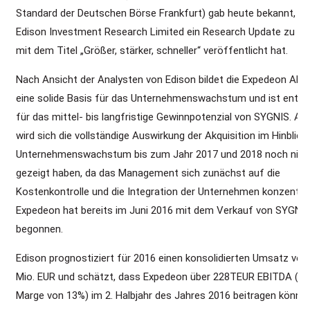
Standard der Deutschen Börse Frankfurt) gab heute bekannt, d
Edison Investment Research Limited ein Research Update zu S
mit dem Titel „Größer, stärker, schneller“ veröffentlicht hat.
Nach Ansicht der Analysten von Edison bildet die Expedeon Akqu
eine solide Basis für das Unternehmenswachstum und ist ents
für das mittel- bis langfristige Gewinnpotenzial von SYGNIS. All
wird sich die vollständige Auswirkung der Akquisition im Hinblick
Unternehmenswachstum bis zum Jahr 2017 und 2018 noch nich
gezeigt haben, da das Management sich zunächst auf die
Kostenkontrolle und die Integration der Unternehmen konzentrie
Expedeon hat bereits im Juni 2016 mit dem Verkauf von SYGNIS
begonnen.
Edison prognostiziert für 2016 einen konsolidierten Umsatz von 
Mio. EUR und schätzt, dass Expedeon über 228TEUR EBITDA (bei
Marge von 13%) im 2. Halbjahr des Jahres 2016 beitragen könnte