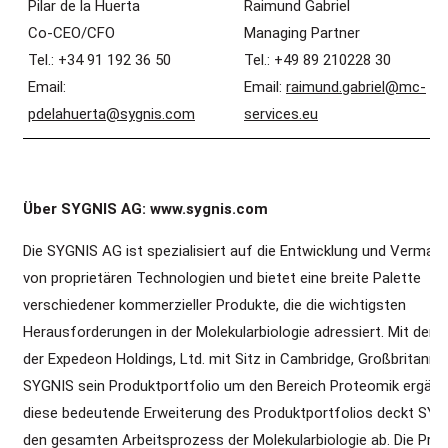
Pilar de la Huerta
Raimund Gabriel
Co-CEO/CFO
Managing Partner
Tel.: +34 91 192 36 50
Tel.: +49 89 210228 30
Email:
Email:
raimund.gabriel@mc-
pdelahuerta@sygnis.com
services.eu
Über SYGNIS AG: www.sygnis.com
Die SYGNIS AG ist spezialisiert auf die Entwicklung und Vermar
von proprietären Technologien und bietet eine breite Palette
verschiedener kommerzieller Produkte, die die wichtigsten
Herausforderungen in der Molekularbiologie adressiert. Mit dem
der Expedeon Holdings, Ltd. mit Sitz in Cambridge, Großbritannie
SYGNIS sein Produktportfolio um den Bereich Proteomik ergänz
diese bedeutende Erweiterung des Produktportfolios deckt SYG
den gesamten Arbeitsprozess der Molekularbiologie ab. Die Pro