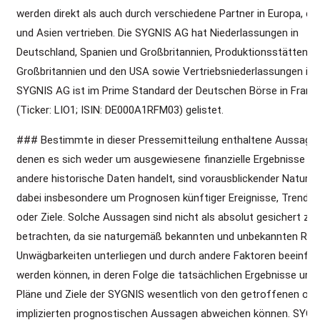
werden direkt als auch durch verschiedene Partner in Europa, d
und Asien vertrieben. Die SYGNIS AG hat Niederlassungen in
Deutschland, Spanien und Großbritannien, Produktionsstätten in
Großbritannien und den USA sowie Vertriebsniederlassungen in 
SYGNIS AG ist im Prime Standard der Deutschen Börse in Frank
(Ticker: LIO1; ISIN: DE000A1RFM03) gelistet.
### Bestimmte in dieser Pressemitteilung enthaltene Aussagen
denen es sich weder um ausgewiesene finanzielle Ergebnisse n
andere historische Daten handelt, sind vorausblickender Natur. 
dabei insbesondere um Prognosen künftiger Ereignisse, Trends,
oder Ziele. Solche Aussagen sind nicht als absolut gesichert zu
betrachten, da sie naturgemäß bekannten und unbekannten Risi
Unwägbarkeiten unterliegen und durch andere Faktoren beeinflu
werden können, in deren Folge die tatsächlichen Ergebnisse und 
Pläne und Ziele der SYGNIS wesentlich von den getroffenen ode
implizierten prognostischen Aussagen abweichen können. SYGN