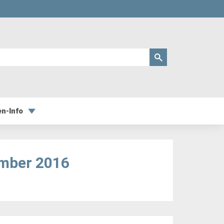
en-Info
ember 2016