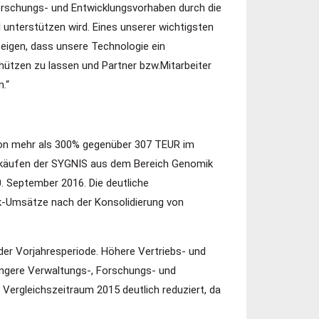
orschungs- und Entwicklungsvorhaben durch die
 unterstützen wird. Eines unserer wichtigsten
zeigen, dass unsere Technologie ein
chützen zu lassen und Partner bzw.Mitarbeiter
.“
 von mehr als 300% gegenüber 307 TEUR im
erkäufen der SYGNIS aus dem Bereich Genomik
 September 2016. Die deutliche
ik-Umsätze nach der Konsolidierung von
er Vorjahresperiode. Höhere Vertriebs- und
ingere Verwaltungs-, Forschungs- und
ergleichszeitraum 2015 deutlich reduziert, da