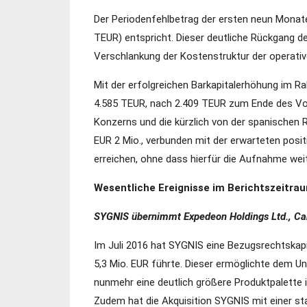
Der Periodenfehlbetrag der ersten neun Monat
TEUR) entspricht. Dieser deutliche Rückgang d
Verschlankung der Kostenstruktur der operati
Mit der erfolgreichen Barkapitalerhöhung im R
4.585 TEUR, nach 2.409 TEUR zum Ende des Vor
Konzerns und die kürzlich von der spanischen 
EUR 2 Mio., verbunden mit der erwarteten posit
erreichen, ohne dass hierfür die Aufnahme weite
Wesentliche Ereignisse im Berichtszeitra
SYGNIS übernimmt Expedeon Holdings Ltd., Camb
Im Juli 2016 hat SYGNIS eine Bezugsrechtskapi
5,3 Mio. EUR führte. Dieser ermöglichte dem U
nunmehr eine deutlich größere Produktpalette
Zudem hat die Akquisition SYGNIS mit einer s