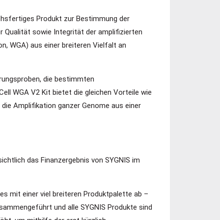
uchsfertiges Produkt zur Bestimmung der
ualität sowie Integrität der amplifizierten
, WGA) aus einer breiteren Vielfalt an
rungsproben, die bestimmten
ell WGA V2 Kit bietet die gleichen Vorteile wie
ie die Amplifikation ganzer Genome aus einer
sichtlich das Finanzergebnis von SYGNIS im
mit einer viel breiteren Produktpalette ab –
usammengeführt und alle SYGNIS Produkte sind