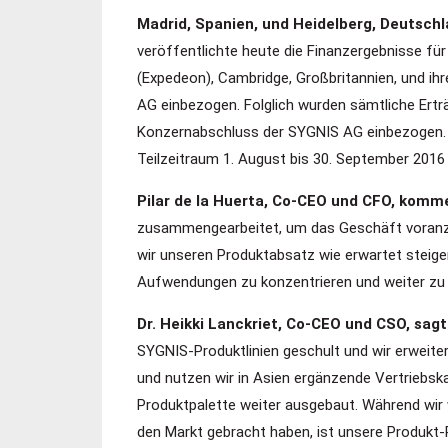
Madrid, Spanien, und Heidelberg, Deutsch
veröffentlichte heute die Finanzergebnisse fü
(Expedeon), Cambridge, Großbritannien, und i
AG einbezogen. Folglich wurden sämtliche Er
Konzernabschluss der SYGNIS AG einbezogen.
Teilzeitraum 1. August bis 30. September 201
Pilar de la Huerta, Co-CEO und CFO, komm
zusammengearbeitet, um das Geschäft voranzutr
wir unseren Produktabsatz wie erwartet steige
Aufwendungen zu konzentrieren und weiter zu 
Dr. Heikki Lanckriet, Co-CEO und CSO, sag
SYGNIS-Produktlinien geschult und wir erweite
und nutzen wir in Asien ergänzende Vertriebs
Produktpalette weiter ausgebaut. Während wir w
den Markt gebracht haben, ist unsere Produkt-P