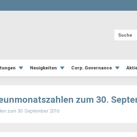
ltungen
Neuigkeiten
Corp. Governance
Akti
Neunmonatszahlen zum 30. Sept
len zum 30. September 2016