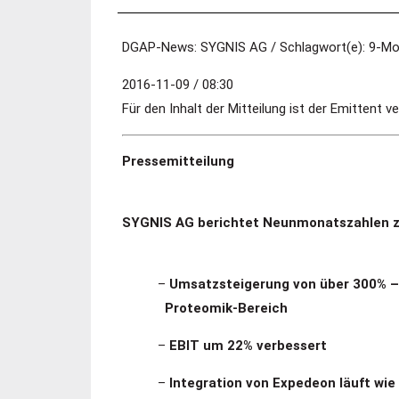
DGAP-News: SYGNIS AG / Schlagwort(e): 9-Mo
2016-11-09 / 08:30
Für den Inhalt der Mitteilung ist der Emittent v
Pressemitteilung
SYGNIS AG berichtet Neunmonatszahlen 
–
Umsatzsteigerung von über 300% –
Proteomik-Bereich
–
EBIT um 22% verbessert
–
Integration von Expedeon läuft wie