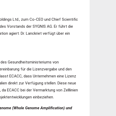
oldings Ltd., zum Co-CEO und Chief Scientific
 des Vorstands der SYGNIS AG. Er führt die
ion agiert. Dr. Lanckriet verfügt über ein
ng des Gesundheitsministeriums von
ereinbarung für die Lizenzvergabe und den
nlasst ECACC, dass Unternehmen eine Lizenz
ien direkt zur Verfügung stellen. Diese neue
 da ECACC bei der Vermarktung von Zelllinien
rojektentwicklungen einbeziehen.
r Genome (Whole Genome Amplification) und