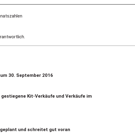
natszahlen
erantwortlich.
zum 30. September 2016
 gestiegene Kit-Verkäufe und Verkäufe im
 geplant und schreitet gut voran