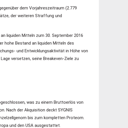
 gegenüber dem Vorjahreszeitraum (2.779
ätze, der weiteren Straffung und
 an liquiden Mitteln zum 30. September 2016
r hohe Bestand an liquiden Mitteln des
schungs- und Entwicklungsaktivität in Höhe von
e Lage versetzen, seine Breakeven-Ziele zu
abgeschlossen, was zu einem Bruttoerlös von
on. Nach der Akquisition deckt SYGNIS
Einzelzellgenom bis zum kompletten Proteom.
uropa und den USA ausgestattet.