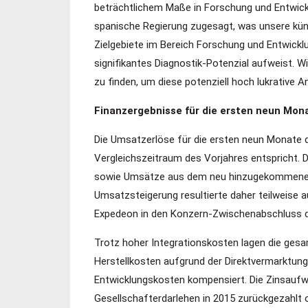
beträchtlichem Maße in Forschung und Entwick
spanische Regierung zugesagt, was unsere künft
Zielgebiete im Bereich Forschung und Entwicklu
signifikantes Diagnostik-Potenzial aufweist. W
zu finden, um diese potenziell hoch lukrative
Finanzergebnisse für die ersten neun Mon
Die Umsatzerlöse für die ersten neun Monate 
Vergleichszeitraum des Vorjahres entspricht.
sowie Umsätze aus dem neu hinzugekommenen B
Umsatzsteigerung resultierte daher teilweise
Expedeon in den Konzern-Zwischenabschluss d
Trotz hoher Integrationskosten lagen die gesa
Herstellkosten aufgrund der Direktvermarktun
Entwicklungskosten kompensiert. Die Zinsaufw
Gesellschafterdarlehen in 2015 zurückgezahlt 