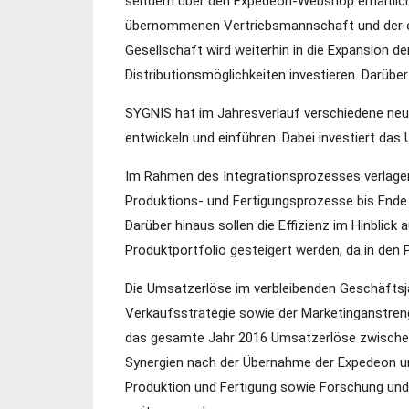
seitdem über den Expedeon-Webshop erhältlich.
übernommenen Vertriebsmannschaft und der e
Gesellschaft wird weiterhin in die Expansion d
Distributionsmöglichkeiten investieren. Darübe
SYGNIS hat im Jahresverlauf verschiedene neu
entwickeln und einführen. Dabei investiert das
Im Rahmen des Integrationsprozesses verlagert
Produktions- und Fertigungsprozesse bis Ende
Darüber hinaus sollen die Effizienz im Hinbli
Produktportfolio gesteigert werden, da in den 
Die Umsatzerlöse im verbleibenden Geschäftsj
Verkaufsstrategie sowie der Marketinganstren
das gesamte Jahr 2016 Umsatzerlöse zwischen 1
Synergien nach der Übernahme der Expedeon und
Produktion und Fertigung sowie Forschung und