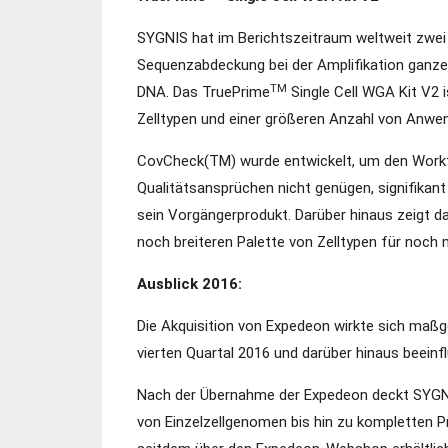
SYGNIS hat im Berichtszeitraum weltweit zwei
Sequenzabdeckung bei der Amplifikation ganzer
TM
DNA. Das TruePrime
Single Cell WGA Kit V2 
Zelltypen und einer größeren Anzahl von Anwe
CovCheck(TM) wurde entwickelt, um den Work
Qualitätsansprüchen nicht genügen, signifikant
sein Vorgängerprodukt. Darüber hinaus zeigt da
noch breiteren Palette von Zelltypen für noc
Ausblick 2016:
Die Akquisition von Expedeon wirkte sich maßg
vierten Quartal 2016 und darüber hinaus beeinf
Nach der Übernahme der Expedeon deckt SYGNIS 
von Einzelzellgenomen bis hin zu kompletten