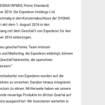
: DE000A1RFM03; Prime Standard)
er 2016. Die Expedeon Holdings Ltd.
rstmalig in den Konzernabschluss der SYGNIS
 abt dem 1. August 2016 in den
ang mit dem Geschäft von Expedeon für den
ber 2016 einbezogen.
 neu geschaffenes Team intensiv
 und Marketing, die Expedeon einbringt, können
Geschäftsbereiche, die operativen
essern.“
bsmitarbeiter von Expedeon wurden auf die
kten zu erreichen. Darüber hinaus integrieren
tum zu ebnen. Mittlerweile haben wir unsere
ende neuartige Produkte im dritten Quartal auf
s ausgerichtet. Wir investieren weiterhin in