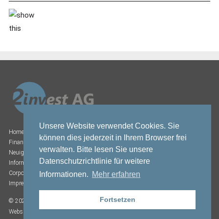
Unsere Website verwendet Cookies. Sie
Home
können dies jederzeit in Ihrem Browser frei
Finanzberichte
verwalten. Bitte lesen Sie unsere
Neuigkeiten
Datenschutzrichtlinie für weitere
Informationen zum Aktienkurs
Corporate Governance
Informationen.
Mehr erfahren
Impressum
Fortsetzen
© 2026 2invest AG.
Datenschutz.
Website by 23ccc