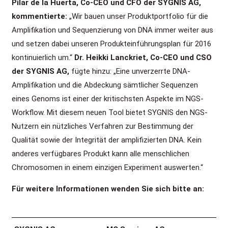
Pilar de la Huerta, Co-CEO und CFO der SYGNIS AG,
kommentierte:
„Wir bauen unser Produktportfolio für die
Amplifikation und Sequenzierung von DNA immer weiter aus
und setzen dabei unseren Produkteinführungsplan für 2016
kontinuierlich um.“
Dr. Heikki Lanckriet, Co-CEO und CSO
der SYGNIS AG,
fügte hinzu: „Eine unverzerrte DNA-
Amplifikation und die Abdeckung sämtlicher Sequenzen
eines Genoms ist einer der kritischsten Aspekte im NGS-
Workflow. Mit diesem neuen Tool bietet SYGNIS den NGS-
Nutzern ein nützliches Verfahren zur Bestimmung der
Qualität sowie der Integrität der amplifizierten DNA. Kein
anderes verfügbares Produkt kann alle menschlichen
Chromosomen in einem einzigen Experiment auswerten.“
Für weitere Informationen wenden Sie sich bitte an: