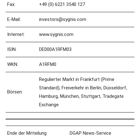
Fax:
+49 (0) 6221 3540 127
E-Mail:
investors@sygnis.com
Internet:
www.sygnis.com
ISIN:
DE000A1RFM03
WKN:
A1RFM0
Regulierter Markt in Frankfurt (Prime
Standard); Freiverkehr in Berlin, Düsseldorf,
Börsen:
Hamburg, München, Stuttgart, Tradegate
Exchange
Ende der Mitteilung
DGAP News-Service