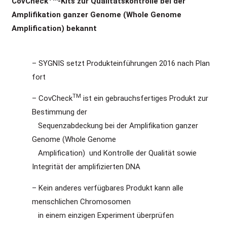
CovCheck
-Kits zur Qualitätskontrolle bei der
Amplifikation ganzer Genome (Whole Genome
Amplification) bekannt
– SYGNIS setzt Produkteinführungen 2016 nach Plan
fort
TM
– CovCheck
ist ein gebrauchsfertiges Produkt zur
Bestimmung der
Sequenzabdeckung bei der Amplifikation ganzer
Genome (Whole Genome
Amplification) und Kontrolle der Qualität sowie
Integrität der amplifizierten DNA
– Kein anderes verfügbares Produkt kann alle
menschlichen Chromosomen
in einem einzigen Experiment überprüfen