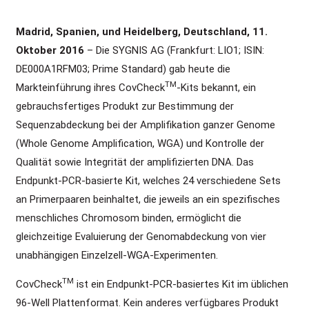
Madrid, Spanien, und Heidelberg, Deutschland, 11.
Oktober 2016
– Die SYGNIS AG (Frankfurt: LIO1; ISIN:
DE000A1RFM03; Prime Standard) gab heute die
TM
Markteinführung ihres CovCheck
-Kits bekannt, ein
gebrauchsfertiges Produkt zur Bestimmung der
Sequenzabdeckung bei der Amplifikation ganzer Genome
(Whole Genome Amplification, WGA) und Kontrolle der
Qualität sowie Integrität der amplifizierten DNA. Das
Endpunkt-PCR-basierte Kit, welches 24 verschiedene Sets
an Primerpaaren beinhaltet, die jeweils an ein spezifisches
menschliches Chromosom binden, ermöglicht die
gleichzeitige Evaluierung der Genomabdeckung von vier
unabhängigen Einzelzell-WGA-Experimenten.
TM
CovCheck
ist ein Endpunkt-PCR-basiertes Kit im üblichen
96-Well Plattenformat. Kein anderes verfügbares Produkt