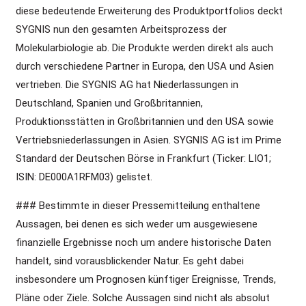
diese bedeutende Erweiterung des Produktportfolios deckt
SYGNIS nun den gesamten Arbeitsprozess der
Molekularbiologie ab. Die Produkte werden direkt als auch
durch verschiedene Partner in Europa, den USA und Asien
vertrieben. Die SYGNIS AG hat Niederlassungen in
Deutschland, Spanien und Großbritannien,
Produktionsstätten in Großbritannien und den USA sowie
Vertriebsniederlassungen in Asien. SYGNIS AG ist im Prime
Standard der Deutschen Börse in Frankfurt (Ticker: LIO1;
ISIN: DE000A1RFM03) gelistet.
### Bestimmte in dieser Pressemitteilung enthaltene
Aussagen, bei denen es sich weder um ausgewiesene
finanzielle Ergebnisse noch um andere historische Daten
handelt, sind vorausblickender Natur. Es geht dabei
insbesondere um Prognosen künftiger Ereignisse, Trends,
Pläne oder Ziele. Solche Aussagen sind nicht als absolut