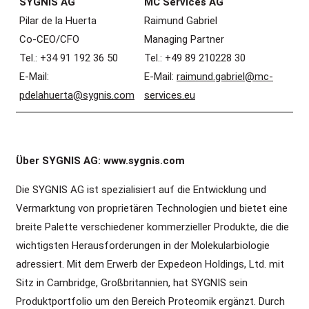
SYGNIS AG
MC Services AG
Pilar de la Huerta
Raimund Gabriel
Co-CEO/CFO
Managing Partner
Tel.: +34 91 192 36 50
Tel.: +49 89 210228 30
E-Mail:
E-Mail:
raimund.gabriel@mc-
pdelahuerta@sygnis.com
services.eu
Über SYGNIS AG: www.sygnis.com
Die SYGNIS AG ist spezialisiert auf die Entwicklung und
Vermarktung von proprietären Technologien und bietet eine
breite Palette verschiedener kommerzieller Produkte, die die
wichtigsten Herausforderungen in der Molekularbiologie
adressiert. Mit dem Erwerb der Expedeon Holdings, Ltd. mit
Sitz in Cambridge, Großbritannien, hat SYGNIS sein
Produktportfolio um den Bereich Proteomik ergänzt. Durch