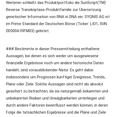
Weiteren schließt das Produktportfolio die SunScript(TM)
Reverse Transkriptase-Produktfamilie zur Übersetzung
genetischer Information von RNA in DNA ein. SYGNIS AG ist
im Prime Standard der Deutschen Börse (Ticker: LIO1; ISIN:
DE000A1RFM03) gelistet.
### Bestimmte in dieser Pressemitteilung enthaltene
Aussagen, bei denen es sich weder um ausgewiesene
finanzielle Ergebnisse noch um andere historische Daten
handelt, sind vorausblickender Natur. Es geht dabei
insbesondere um Prognosen künftiger Ereignisse, Trends,
Pläne oder Ziele. Solche Aussagen sind nicht als absolut
gesichert zu betrachten, da sie naturgemäß bekannten und
unbekannten Risiken und Unwägbarkeiten unterliegen und
durch andere Faktoren beeinflusst werden können, in deren
Folge die tatsächlichen Ergebnisse und die Pläne und Ziele