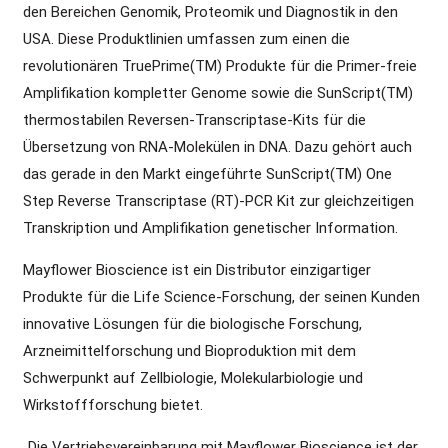
den Bereichen Genomik, Proteomik und Diagnostik in den
USA. Diese Produktlinien umfassen zum einen die
revolutionären TruePrime(TM) Produkte für die Primer-freie
Amplifikation kompletter Genome sowie die SunScript(TM)
thermostabilen Reversen-Transcriptase-Kits für die
Übersetzung von RNA-Molekülen in DNA. Dazu gehört auch
das gerade in den Markt eingeführte SunScript(TM) One
Step Reverse Transcriptase (RT)-PCR Kit zur gleichzeitigen
Transkription und Amplifikation genetischer Information.
Mayflower Bioscience ist ein Distributor einzigartiger
Produkte für die Life Science-Forschung, der seinen Kunden
innovative Lösungen für die biologische Forschung,
Arzneimittelforschung und Bioproduktion mit dem
Schwerpunkt auf Zellbiologie, Molekularbiologie und
Wirkstoffforschung bietet.
„Die Vertriebsvereinbarung mit Mayflower Bioscience ist der