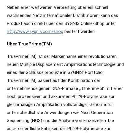
Neben einer weltweiten Verbreitung über ein schnell
wachsendes Netz internationaler Distributoren, kann das
Produkt auch direkt über den SYGNIS Online-Shop unter
http://www.sygnis.com/shop
bestellt werden.
Über TruePrime(TM)
TruePrime(TM) ist der Markenname einer revolutionären,
neuen Multiple Displacement Amplifikationstechnologie und
eines der Schlüsselprodukte in SYGNIS‘ Portfolio.
TruePrime(TM) basiert auf der Kombination der
unternehmenseigenen DNA-Primase „TthPrimPol“ mit einer
hoch prozessiven und akkuraten Phi29-Polymerase zur
gleichmäßigen Amplifikation vollständiger Genome für
unterschiedlichste Anwendungen wie Next Generation
Sequencing (NGS) und die Analyse von Einzelzellen. Die
außerordentliche Fähigkeit der Phi29-Polymerase zur