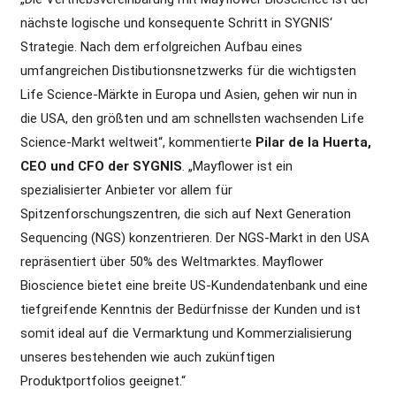
nächste logische und konsequente Schritt in SYGNIS‘
Strategie. Nach dem erfolgreichen Aufbau eines
umfangreichen Distibutionsnetzwerks für die wichtigsten
Life Science-Märkte in Europa und Asien, gehen wir nun in
die USA, den größten und am schnellsten wachsenden Life
Science-Markt weltweit“, kommentierte
Pilar de la Huerta,
CEO und CFO der SYGNIS
. „Mayflower ist ein
spezialisierter Anbieter vor allem für
Spitzenforschungszentren, die sich auf Next Generation
Sequencing (NGS) konzentrieren. Der NGS-Markt in den USA
repräsentiert über 50% des Weltmarktes. Mayflower
Bioscience bietet eine breite US-Kundendatenbank und eine
tiefgreifende Kenntnis der Bedürfnisse der Kunden und ist
somit ideal auf die Vermarktung und Kommerzialisierung
unseres bestehenden wie auch zukünftigen
Produktportfolios geeignet.“