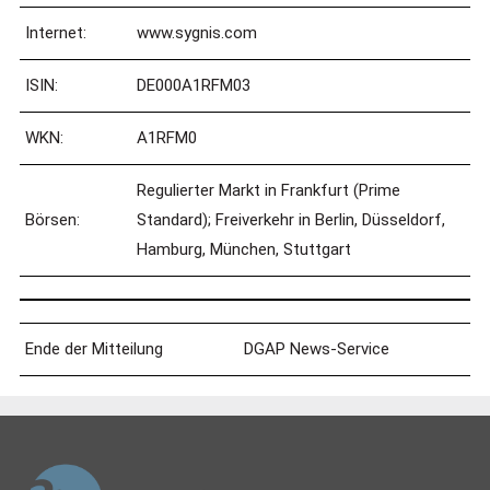
Internet:
www.sygnis.com
ISIN:
DE000A1RFM03
WKN:
A1RFM0
Regulierter Markt in Frankfurt (Prime
Börsen:
Standard); Freiverkehr in Berlin, Düsseldorf,
Hamburg, München, Stuttgart
Ende der Mitteilung
DGAP News-Service