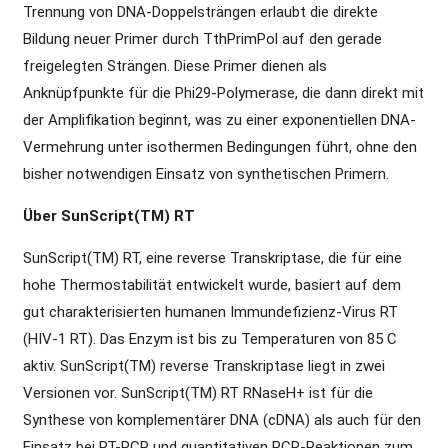
Trennung von DNA-Doppelsträngen erlaubt die direkte
Bildung neuer Primer durch TthPrimPol auf den gerade
freigelegten Strängen. Diese Primer dienen als
Anknüpfpunkte für die Phi29-Polymerase, die dann direkt mit
der Amplifikation beginnt, was zu einer exponentiellen DNA-
Vermehrung unter isothermen Bedingungen führt, ohne den
bisher notwendigen Einsatz von synthetischen Primern.
Über SunScript(TM) RT
SunScript(TM) RT, eine reverse Transkriptase, die für eine
hohe Thermostabilität entwickelt wurde, basiert auf dem
gut charakterisierten humanen Immundefizienz-Virus RT
(HIV-1 RT). Das Enzym ist bis zu Temperaturen von 85 C
aktiv. SunScript(TM) reverse Transkriptase liegt in zwei
Versionen vor. SunScript(TM) RT RNaseH+ ist für die
Synthese von komplementärer DNA (cDNA) als auch für den
Einsatz bei RT-PCR und quantitativen PCR-Reaktionen zum