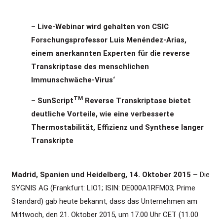
–
Live-Webinar wird gehalten von CSIC
Forschungsprofessor Luis Menéndez-Arias,
einem anerkannten Experten für die reverse
Transkriptase des menschlichen
Immunschwäche-Virus‘
TM
–
SunScript
Reverse Transkriptase bietet
deutliche Vorteile, wie eine verbesserte
Thermostabilität, Effizienz und Synthese langer
Transkripte
Madrid,
Spanien und Heidelberg, 14. Oktober 2015 –
Die
SYGNIS AG (Frankfurt: LIO1; ISIN: DE000A1RFM03; Prime
Standard) gab heute bekannt, dass das Unternehmen am
Mittwoch, den 21. Oktober 2015, um 17.00 Uhr CET (11.00