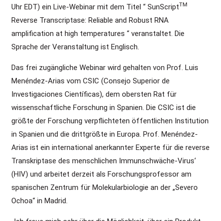
TM
Uhr EDT) ein Live-Webinar mit dem Titel “ SunScript
Reverse Transcriptase: Reliable and Robust RNA
amplification at high temperatures “ veranstaltet. Die
Sprache der Veranstaltung ist Englisch.
Das frei zugängliche Webinar wird gehalten von Prof. Luis
Menéndez-Arias vom CSIC (Consejo Superior de
Investigaciones Científicas), dem obersten Rat für
wissenschaftliche Forschung in Spanien. Die CSIC ist die
größte der Forschung verpflichteten öffentlichen Institution
in Spanien und die drittgrößte in Europa. Prof. Menéndez-
Arias ist ein international anerkannter Experte für die reverse
Transkriptase des menschlichen Immunschwäche-Virus‘
(HIV) und arbeitet derzeit als Forschungsprofessor am
spanischen Zentrum für Molekularbiologie an der „Severo
Ochoa“ in Madrid.