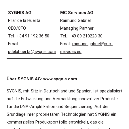
SYGNIS AG
MC Services AG
Pilar de la Huerta
Raimund Gabriel
CEO/CFO
Managing Partner
Tel.: +34 91 192 36 50
Tel.: +49 89 210228 30
Email:
Email:
raimund.gabriel@mc-
pdelahuerta@sygnis.com
services.eu
Über SYGNIS AG: www.sygnis.com
SYGNIS, mit Sitz in Deutschland und Spanien, ist spezialisiert
auf die Entwicklung und Vermarktung innovativer Produkte
für die DNA-Amplifikation und Sequenzierung. Auf der
Grundlage ihrer proprietären Technologien hat SYGNIS ein
kommerzielles Produktportfolio entwickelt, das die