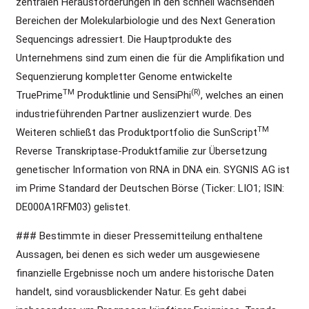
zentralen Herausforderungen in den schnell wachsenden
Bereichen der Molekularbiologie und des Next Generation
Sequencings adressiert. Die Hauptprodukte des
Unternehmens sind zum einen die für die Amplifikation und
Sequenzierung kompletter Genome entwickelte
TM
(R)
TruePrime
Produktlinie und SensiPhi
, welches an einen
industrieführenden Partner auslizenziert wurde. Des
TM
Weiteren schließt das Produktportfolio die SunScript
Reverse Transkriptase-Produktfamilie zur Übersetzung
genetischer Information von RNA in DNA ein. SYGNIS AG ist
im Prime Standard der Deutschen Börse (Ticker: LIO1; ISIN:
DE000A1RFM03) gelistet.
### Bestimmte in dieser Pressemitteilung enthaltene
Aussagen, bei denen es sich weder um ausgewiesene
finanzielle Ergebnisse noch um andere historische Daten
handelt, sind vorausblickender Natur. Es geht dabei