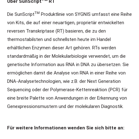
Über SunScript
RT
TM
Die SunScript
Produktlinie von SYGNIS umfasst eine Reihe
von Kits, die auf einer neuartigen, proprietär entwickelten
reversen Transkriptase (RT) basieren, die zu den
thermostabilsten und schnellsten heute im Handel
erhältlichen Enzymen dieser Art gehören. RTs werden
standardmäßig in der Molekularbiologie verwendet, um die
genetische Information aus RNA in DNA zu übersetzen. Sie
ermöglichen damit die Analyse von RNA in einer Reihe von
DNA-Analysetechnologien, wie z.B. der Next Generation
Sequencing oder der Polymerase-Kettenreaktion (PCR) für
eine breite Palette von Anwendungen in der Erkennung von
Genexpressionsmustern und der molekularen Diagnostik.
Für weitere Informationen wenden Sie sich bitte an
: